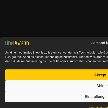
Jemand K
Um dir ein optimales Erlebnis zu bieten, verwenden wir Technologien wie Co
zuzugreifen. Wenn du diesen Technologien zustimmst, können wir Daten wie d
Wenn du deine Zustimmung nicht erteilst oder zurückziehst, können bestim
Akzepti
Ableh
Einstellunge
Datenschutz
I